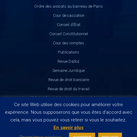
Ordre des avocats au barreau de Paris
Cour de cassation
Conseil d’État
Conseil Constitutionnel
Cour des comptes
Publications
Revue Dalloz
Semaine Juridique
Revue de droit bancaire
Revue de droit du travail
Actualité Juridique de la Jurisprudence Administrative
Ce site Web utilise des cookies pour améliorer votre
expérience. Nous supposerons que vous êtes d'accord avec
cela, mais vous pouvez vous retirer si vous le souhaitez.
En savoir plus
Politiques de confidentialité
|
Mentions Légales
| © 2021
Soltner. | Réalisation :
SHPV