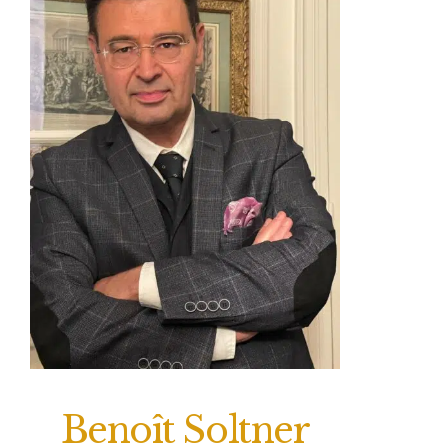
Benoît Soltner