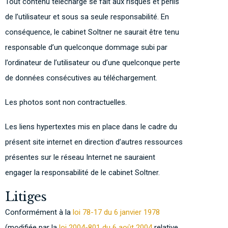
Tout contenu téléchargé se fait aux risques et périls
de l’utilisateur et sous sa seule responsabilité. En
conséquence, le cabinet Soltner ne saurait être tenu
responsable d’un quelconque dommage subi par
l’ordinateur de l’utilisateur ou d’une quelconque perte
de données consécutives au téléchargement.
Les photos sont non contractuelles.
Les liens hypertextes mis en place dans le cadre du
présent site internet en direction d’autres ressources
présentes sur le réseau Internet ne sauraient
engager la responsabilité de le cabinet Soltner.
Litiges
Conformément à la
loi 78-17 du 6 janvier 1978
(modifiée par la
loi 2004-801 du 6 août 2004
relative