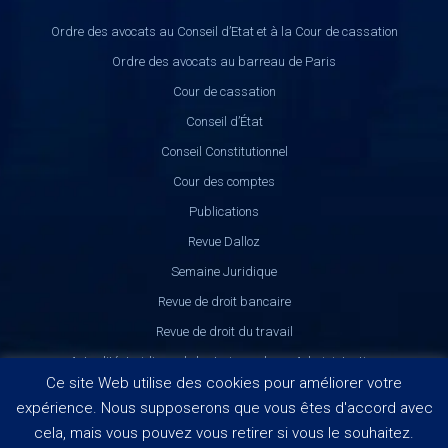
Ordre des avocats au Conseil d’Etat et à la Cour de cassation
Ordre des avocats au barreau de Paris
Cour de cassation
Conseil d’État
Conseil Constitutionnel
Cour des comptes
Publications
Revue Dalloz
Semaine Juridique
Revue de droit bancaire
Revue de droit du travail
Actualité Juridique de la Jurisprudence Administrative
Ce site Web utilise des cookies pour améliorer votre
expérience. Nous supposerons que vous êtes d'accord avec
cela, mais vous pouvez vous retirer si vous le souhaitez.