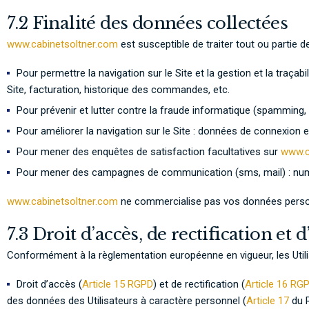
7.2 Finalité des données collectées
www.cabinetsoltner.com
est susceptible de traiter tout ou partie 
Pour permettre la navigation sur le Site et la gestion et la traça
Site, facturation, historique des commandes, etc.
Pour prévenir et lutter contre la fraude informatique (spamming, h
Pour améliorer la navigation sur le Site : données de connexion et
Pour mener des enquêtes de satisfaction facultatives sur
www.c
Pour mener des campagnes de communication (sms, mail) : num
www.cabinetsoltner.com
ne commercialise pas vos données personne
7.3 Droit d’accès, de rectification et 
Conformément à la règlementation européenne en vigueur, les Util
Droit d’accès (
Article 15 RGPD
) et de rectification (
Article 16 RG
des données des Utilisateurs à caractère personnel (
Article 17
du R