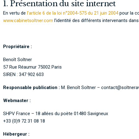
1. Présentation du site internet
En vertu de
l’article 6 de la loi n°2004-575 du 21 juin 2004
pour la co
www.cabinetsoltner.com
l’identité des différents intervenants dans 
Propriétaire :
Benoît Soltner
57 Rue Réaumur 75002 Paris
SIREN : 347 902 603
Responsable publication :
M. Benoît Soltner – contact@soltner
Webmaster :
SHPV France – 18 allées du poète 01480 Savigneux
+33 (0)9 72 31 08 18
Hébergeur :