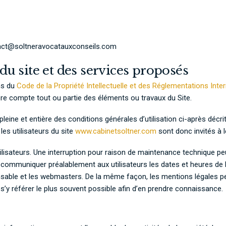
tact@soltneravocatauxconseils.com
 du site et des services proposés
ons du
Code de la Propriété Intellectuelle et des Réglementations Inte
pre compte tout ou partie des éléments ou travaux du Site.
pleine et entière des conditions générales d’utilisation ci-après décrit
es utilisateurs du site
www.cabinetsoltner.com
sont donc invités à l
isateurs. Une interruption pour raison de maintenance technique peu
e communiquer préalablement aux utilisateurs les dates et heures de l
nsable et les webmasters. De la même façon, les mentions légales p
 s’y référer le plus souvent possible afin d’en prendre connaissance.