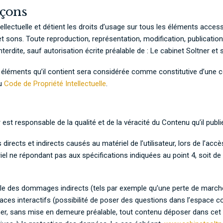
açons
ellectuelle et détient les droits d’usage sur tous les éléments accessi
 sons. Toute reproduction, représentation, modification, publication
nterdite, sauf autorisation écrite préalable de : Le cabinet Soltner e
s éléments qu’il contient sera considérée comme constitutive d’une 
du
Code de Propriété Intellectuelle
.
 est responsable de la qualité et de la véracité du Contenu qu’il publi
ects et indirects causés au matériel de l’utilisateur, lors de l’accès
tériel ne répondant pas aux spécifications indiquées au point 4, soit de
e des dommages indirects (tels par exemple qu’une perte de march
aces interactifs (possibilité de poser des questions dans l’espace co
mer, sans mise en demeure préalable, tout contenu déposer dans cet 