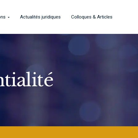
ons
Actualités juridiques
Colloques & Articles
tialité