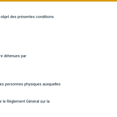
e objet des présentes conditions
re détenues par
 des personnes physiques auxquelles
r le Règlement Général sur la