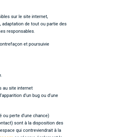
bles sur le site internet,
, adaptation de tout ou partie des
t ses responsables.
contrefaçon et poursuivie
e.
 au site internet
 l’apparition d’un bug ou d’une
é ou perte d’une chance)
ntact) sont à la disposition des
espace qui contreviendrait à la