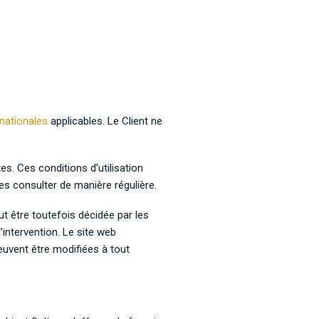
rnationales
applicables. Le Client ne
es. Ces conditions d’utilisation
es consulter de manière régulière.
t être toutefois décidée par les
’intervention. Le site web
euvent être modifiées à tout