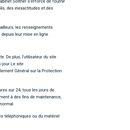
abinet Soltner s’efforce de fournir
is, des inexactitudes et des
 ailleurs, les renseignements
depuis leur mise en ligne.
. De plus, l’utilisateur du site
-jour Le site
lement Général sur la Protection
ures sur 24, tous les jours de
amment à des fins de maintenance,
anormal.
es téléphoniques ou du matériel